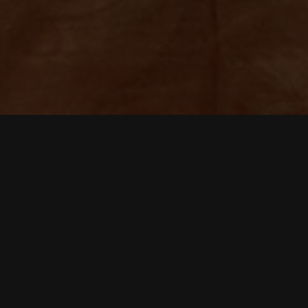
KENAPA HARUS
KAMI?